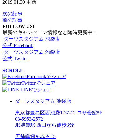
2019.01.30 更新
次の記事
前の記事
FOLLOW US!
最新のキャンペーン情報など随時更新中！
ダーツスタジアム 池袋店
公式 Facebook
ダーツスタジアム 池袋店
公式 Twitter
SCROLL
Facebookでシェア
Twitterでシェア
LINEでシェア
ダーツスタジアム 池袋店
東京都豊島区西池袋1-37-12 ロサ会館8F
03-5953-2572
JR池袋駅 西口から徒歩3分
店舗詳細をみる ▷