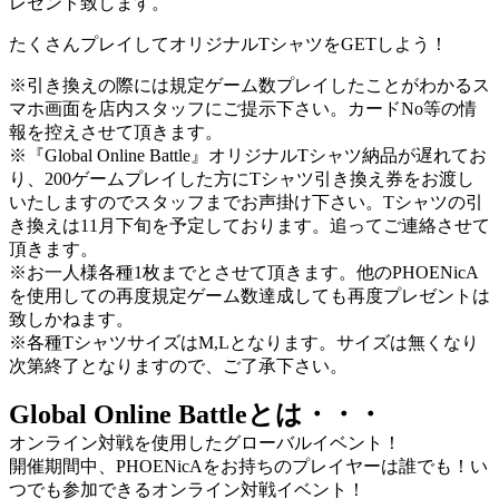
レゼント致します。
たくさんプレイしてオリジナルTシャツをGETしよう！
※引き換えの際には規定ゲーム数プレイしたことがわかるス
マホ画面を店内スタッフにご提示下さい。カードNo等の情
報を控えさせて頂きます。
※『Global Online Battle』オリジナルTシャツ納品が遅れてお
り、200ゲームプレイした方にTシャツ引き換え券をお渡し
いたしますのでスタッフまでお声掛け下さい。Tシャツの引
き換えは11月下旬を予定しております。追ってご連絡させて
頂きます。
※お一人様各種1枚までとさせて頂きます。他のPHOENicA
を使用しての再度規定ゲーム数達成しても再度プレゼントは
致しかねます。
※各種TシャツサイズはM,Lとなります。サイズは無くなり
次第終了となりますので、ご了承下さい。
Global Online Battleとは・・・
オンライン対戦を使用したグローバルイベント！
開催期間中、PHOENicAをお持ちのプレイヤーは誰でも！い
つでも参加できるオンライン対戦イベント！