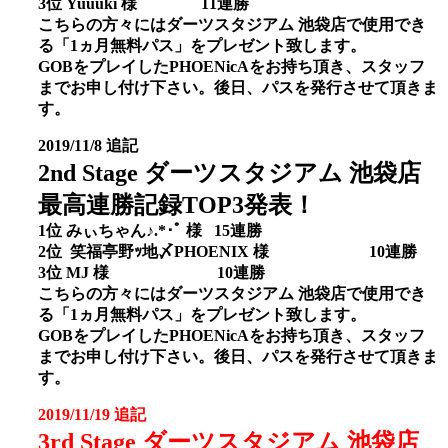
3位 Yuuuki 様 11連勝
こちらの方々にはダーツスタジアム 池袋店で使用でき
る「1ヵ月無料パス」をプレゼント致します。
GOBをプレイしたPHOENicAをお持ち頂き、スタッフ
までお申し付け下さい。後日、パスを発行させて頂きま
す。
2019/11/8 追記
2nd Stage ダーツスタジアム 池袋店
最高連勝記録TOP3発表！
1位 みぃちゃん♪.*･ﾟ 様 15連勝
2位 笑福亭野ｯ地〆PHOENIX 様 10連勝
3位 MJ 様 10連勝
こちらの方々にはダーツスタジアム 池袋店で使用でき
る「1ヵ月無料パス」をプレゼント致します。
GOBをプレイしたPHOENicAをお持ち頂き、スタッフ
までお申し付け下さい。後日、パスを発行させて頂きま
す。
2019/11/19 追記
3rd Stage ダーツスタジアム 池袋店