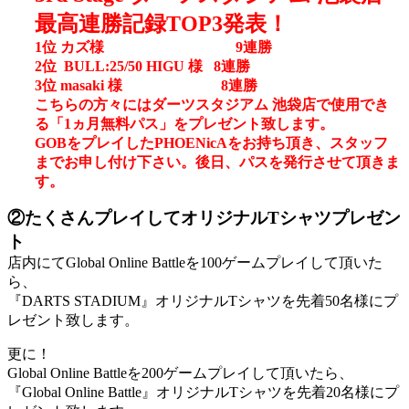
最高連勝記録TOP3発表！
1位 カズ様 9連勝
2位 BULL:25/50 HIGU 様 8連勝
3位 masaki 様 8連勝
こちらの方々にはダーツスタジアム 池袋店で使用でき
る「1ヵ月無料パス」をプレゼント致します。
GOBをプレイしたPHOENicAをお持ち頂き、スタッフ
までお申し付け下さい。後日、パスを発行させて頂きま
す。
②たくさんプレイしてオリジナルTシャツプレゼン
ト
店内にてGlobal Online Battleを100ゲームプレイして頂いた
ら、
『DARTS STADIUM』オリジナルTシャツを先着50名様にプ
レゼント致します。
更に！
Global Online Battleを200ゲームプレイして頂いたら、
『Global Online Battle』オリジナルTシャツを先着20名様にプ