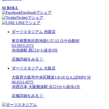
SCROLL
Facebookでシェア
Twitterでシェア
LINEでシェア
ダーツスタジアム 池袋店
東京都豊島区西池袋1-37-12 ロサ会館8F
03-5953-2572
JR池袋駅 西口から徒歩3分
店舗詳細をみる ▷
ダーツスタジアム 大阪店
大阪府大阪市中央区難波1-8-16 なんばHIPS 5F
06-6211-8575
JR西日本 大阪難波駅 出口1から徒歩1分
店舗詳細をみる ▷