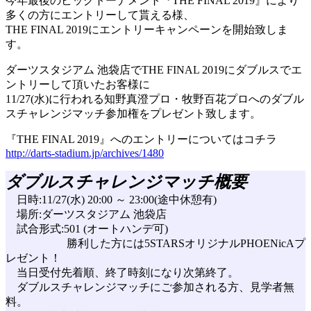
今年最後のビッグトーナメント『THE FINAL 2019』により
多くの方にエントリーして貰える様、
THE FINAL 2019にエントリーキャンペーンを開始致しま
す。
ダーツスタジアム 池袋店でTHE FINAL 2019にダブルスでエ
ントリーして頂いたお客様に
11/27(水)に行われる知野真澄プロ・牧野百花プロへのダブル
スチャレンジマッチ参加権をプレゼント致します。
『THE FINAL 2019』へのエントリーについてはコチラ
http://darts-stadium.jp/archives/1480
ダブルスチャレンジマッチ概要
日時:11/27(水) 20:00 ～ 23:00(途中休憩有)
場所:ダーツスタジアム 池袋店
試合形式:501 (オートハンデ可)
勝利した方には5STARSオリジナルPHOENicAプ
レゼント！
当日受付先着順、終了時刻になり次第終了。
ダブルスチャレンジマッチにご参加される方、見学者無
料。