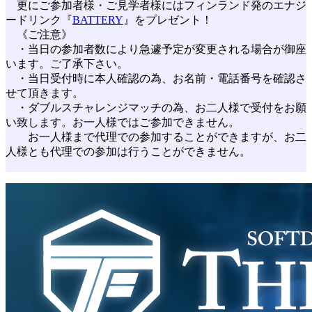
更にご参加者様・ご見学者様にはフィンランド発のエナジ
ードリンク『
BATTERY
』をプレゼント！
《ご注意》
・当日の参加者数により急遽予定が変更される場合が御座
います。ご了承下さい。
・当日受付時に本人確認の為、お名前・電話番号を確認さ
せて頂きます。
・ダブルスチャレンジマッチの為、お二人様で受付をお願
い致します。お一人様ではご参加できません。
お一人様まで代理での参加することができますが、お二
人様とも代理での参加は行うことができません。