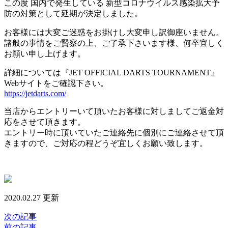
この度 国内で発生している 新型コロナウイルス感染拡大予
防の対策として延期が決定しました。
お客様には大変ご迷惑をお掛けし大変申し訳御座いません。
諸般の事情をご賢察の上、ご了承下さいます様、何卒宜しく
お願い申し上げます。
詳細については『JET OFFICIAL DARTS TOURNAMENT』
Webサイトをご確認下さい。
https://jetdarts.com/
当店からエントリーいて頂いたお客様に対しましてご返金対
応をさせて頂きます。
エントリー時に頂いていたご連絡先に個別にご連絡させて頂
きますので、ご対応の程どうぞ宜しくお願い致します。
2020.02.27 更新
次の記事
前の記事