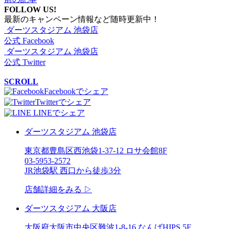
FOLLOW US!
最新のキャンペーン情報など随時更新中！
ダーツスタジアム 池袋店
公式 Facebook
ダーツスタジアム 池袋店
公式 Twitter
SCROLL
Facebookでシェア
Twitterでシェア
LINEでシェア
ダーツスタジアム 池袋店
東京都豊島区西池袋1-37-12 ロサ会館8F
03-5953-2572
JR池袋駅 西口から徒歩3分
店舗詳細をみる ▷
ダーツスタジアム 大阪店
大阪府大阪市中央区難波1-8-16 なんばHIPS 5F