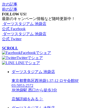
次の記事
前の記事
FOLLOW US!
最新のキャンペーン情報など随時更新中！
ダーツスタジアム 池袋店
公式 Facebook
ダーツスタジアム 池袋店
公式 Twitter
SCROLL
Facebookでシェア
Twitterでシェア
LINEでシェア
ダーツスタジアム 池袋店
東京都豊島区西池袋1-37-12 ロサ会館8F
03-5953-2572
JR池袋駅 西口から徒歩3分
店舗詳細をみる ▷
ダーツスタジアム 大阪店