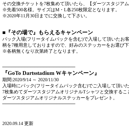
その交換チケットを7枚集めて頂いたら、【ダーツスタジアム
※先着500名様。サイズはM・L各250枚限定となります。
※2020年11月30日までに交換して下さい。
■『その場で』もらえるキャンペーン
パック入場(フリータイムパックを含む)で入場して頂いたお
柄を7種用意しておりますので、好みのステッカーをお選び
※各柄無くなり次第終了となります。
───────────────────────
『GoTo Dartsstadium Wキャンペーン』
期間:2020/9/14 ～ 2020/11/30
入場時にパック(フリータイムパック含む)でご入場して頂い
7枚集めてダーツスタジアムオリジナルTシャツと交換するこ
ダーツスタジアムオリジナルステッカーをプレゼント。
───────────────────────
2020.09.14 更新