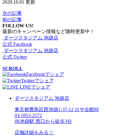
2020.10.01 更新
次の記事
前の記事
FOLLOW US!
最新のキャンペーン情報など随時更新中！
ダーツスタジアム 池袋店
公式 Facebook
ダーツスタジアム 池袋店
公式 Twitter
SCROLL
Facebookでシェア
Twitterでシェア
LINEでシェア
ダーツスタジアム 池袋店
東京都豊島区西池袋1-37-12 ロサ会館8F
03-5953-2572
JR池袋駅 西口から徒歩3分
店舗詳細をみる ▷