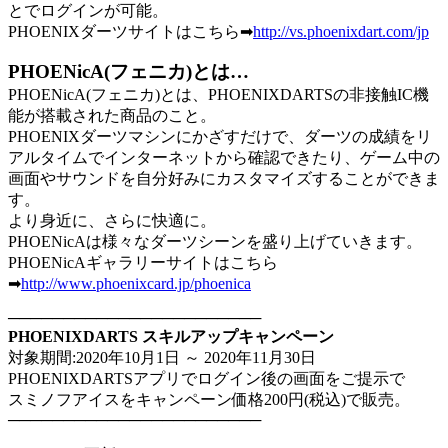
とでログインが可能。
PHOENIXダーツサイトはこちら➡
http://vs.phoenixdart.com/jp
PHOENicA(フェニカ)とは…
PHOENicA(フェニカ)とは、PHOENIXDARTSの非接触IC機
能が搭載された商品のこと。
PHOENIXダーツマシンにかざすだけで、ダーツの成績をリ
アルタイムでインターネットから確認できたり、ゲーム中の
画面やサウンドを自分好みにカスタマイズすることができま
す。
より身近に、さらに快適に。
PHOENicAは様々なダーツシーンを盛り上げていきます。
PHOENicAギャラリーサイトはこちら
➡
http://www.phoenixcard.jp/phoenica
───────────────────────
PHOENIXDARTS スキルアップキャンペーン
対象期間:2020年10月1日 ～ 2020年11月30日
PHOENIXDARTSアプリでログイン後の画面をご提示で
スミノフアイスをキャンペーン価格200円(税込)で販売。
───────────────────────