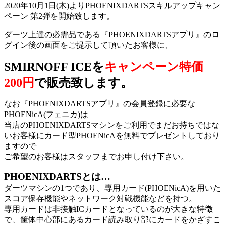
2020年10月1日(木)よりPHOENIXDARTSスキルアップキャン
ペーン 第2弾を開始致します。
ダーツ上達の必需品である『PHOENIXDARTSアプリ』のロ
グイン後の画面をご提示して頂いたお客様に、
SMIRNOFF ICEを
キャンペーン特価
200円
で販売致します。
なお『PHOENIXDARTSアプリ』の会員登録に必要な
PHOENicA(フェニカ)は
当店のPHOENIXDARTSマシンをご利用でまだお持ちではな
いお客様にカード型PHOENicAを無料でプレゼントしており
ますので
ご希望のお客様はスタッフまでお申し付け下さい。
PHOENIXDARTSとは…
ダーツマシンの1つであり、専用カード(PHOENicA)を用いた
スコア保存機能やネットワーク対戦機能などを持つ。
専用カードは非接触ICカードとなっているのが大きな特徴
で、筐体中心部にあるカード読み取り部にカードをかざすこ