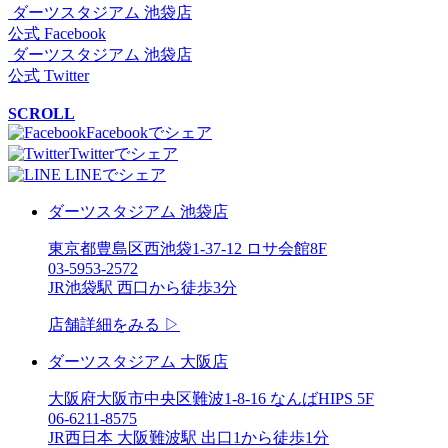
ダーツスタジアム 池袋店
公式 Facebook
ダーツスタジアム 池袋店
公式 Twitter
SCROLL
Facebookでシェア
Twitterでシェア
LINEでシェア
ダーツスタジアム 池袋店
東京都豊島区西池袋1-37-12 ロサ会館8F
03-5953-2572
JR池袋駅 西口から徒歩3分
店舗詳細をみる ▷
ダーツスタジアム 大阪店
大阪府大阪市中央区難波1-8-16 なんばHIPS 5F
06-6211-8575
JR西日本 大阪難波駅 出口1から徒歩1分