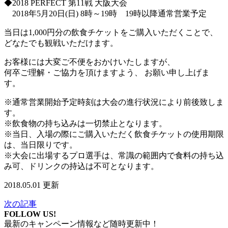
◆2018 PERFECT 第11戦 大阪大会
2018年5月20日(日) 8時～19時 19時以降通常営業予定
当日は1,000円分の飲食チケットをご購入いただくことで、
どなたでも観戦いただけます。
お客様には大変ご不便をおかけいたしますが、
何卒ご理解・ご協力を頂けますよう、 お願い申し上げま
す。
※通常営業開始予定時刻は大会の進行状況により前後致しま
す。
※飲食物の持ち込みは一切禁止となります。
※当日、入場の際にご購入いただく飲食チケットの使用期限
は、
当日限りです。
※大会に出場するプロ選手は、常識の範囲内で食料の持ち込
み可、
ドリンクの持込は不可となります。
2018.05.01 更新
次の記事
FOLLOW US!
最新のキャンペーン情報など随時更新中！