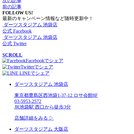
次の記事
前の記事
FOLLOW US!
最新のキャンペーン情報など随時更新中！
ダーツスタジアム 池袋店
公式 Facebook
ダーツスタジアム 池袋店
公式 Twitter
SCROLL
Facebookでシェア
Twitterでシェア
LINEでシェア
ダーツスタジアム 池袋店
東京都豊島区西池袋1-37-12 ロサ会館8F
03-5953-2572
JR池袋駅 西口から徒歩3分
店舗詳細をみる ▷
ダーツスタジアム 大阪店